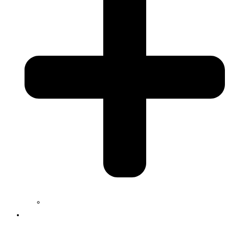
Jobs
Services