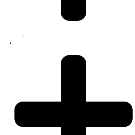
Jobs
Services