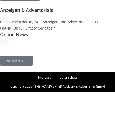
Anzeigen & Advertorials
Gezielte Platzierung von Anzeigen und Advertorials im THE
FRANKFURTER Lifestyle-Magazin.
Online-News
Nachberichterstattung des Bucherer Fine Jewellery Store
Openings am 26. und 27.10.2022.
zum Artikel
Impressum
Datenschutz
Copyright 2026 - THE FRANKFURTER Advisory & Advertising GmbH