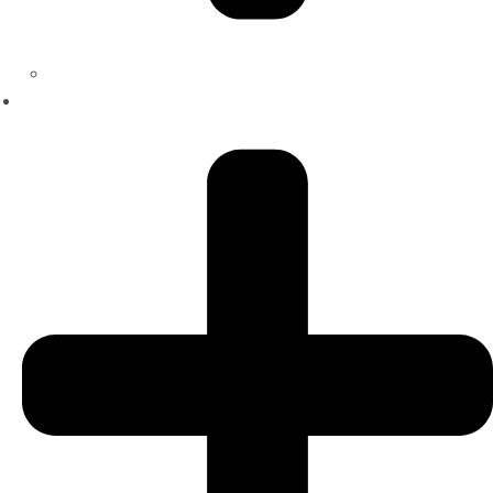
Jobs
Services