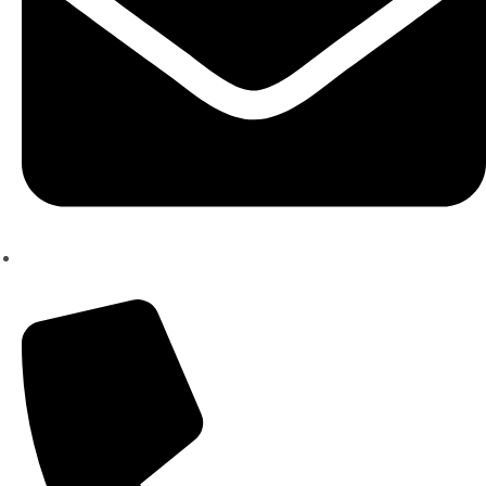
anfrage@the-frankfurter.com