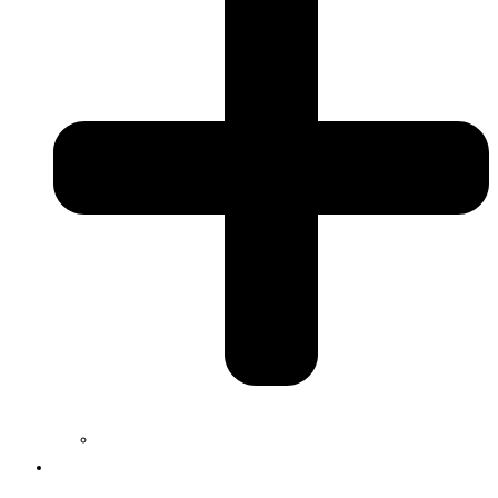
Jobs
Services