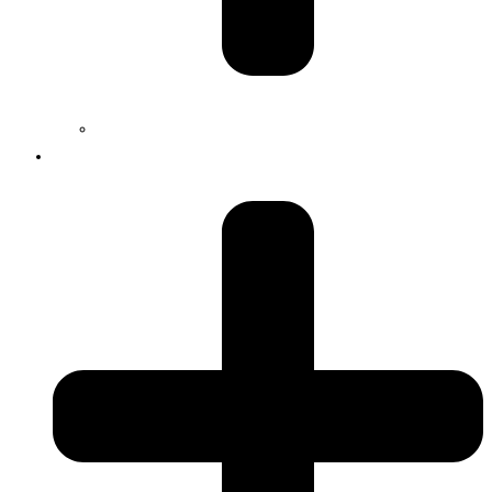
Jobs
Services